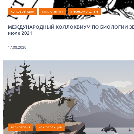
конференция
коллоквиум
насекомоядные
МЕЖДУНАРОДНЫЙ КОЛЛОКВИУМ ПО БИОЛОГИИ ЗЕМ
июле 2021
17.08.2020
териология
конференция