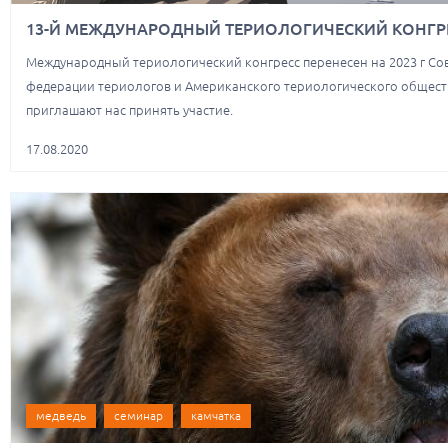
13-Й МЕЖДУНАРОДНЫЙ ТЕРИОЛОГИЧЕСКИЙ КОНГРЕСС
Международный териологический конгресс перенесен на 2023 г С
федерации териологов и Американского териологического общест
приглашают нас принять участие.
17.08.2020
медведь
семинар
камчатка