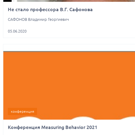
Не стало профессора В.Г. Сафонова
​САФОНОВ Владимир Георгиевич
05.06.2020
конференция
Конференция Measuring Behavior 2021