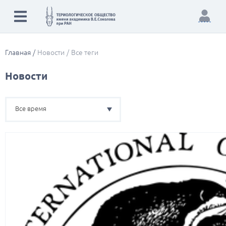
Главная
Новости
Все теги
Новости
Все время