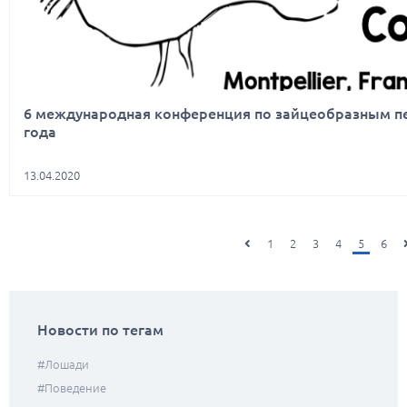
6 международная конференция по зайцеобразным пер
года
13.04.2020
1
2
3
4
5
6
Новости по тегам
#лошади
#поведение