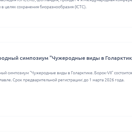
 в целях сохранения биоразнообразия (ICTC).
одный симпозиум "Чужеродные виды в Голарктике
й симпозиум "Чужеродные виды в Голарктике. Борок-VII" состоится
ославле. Срок предварительной регистрации: до 1 марта 2026 года.