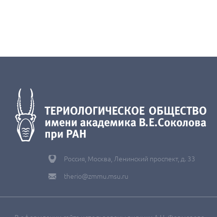
Россия, Москва, Ленинский проспект, д. 33
therio@zmmu.msu.ru