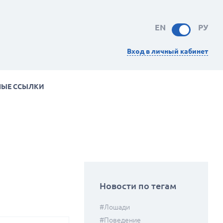
EN
РУ
Вход в личный кабинет
НЫЕ ССЫЛКИ
Новости по тегам
#лошади
#поведение