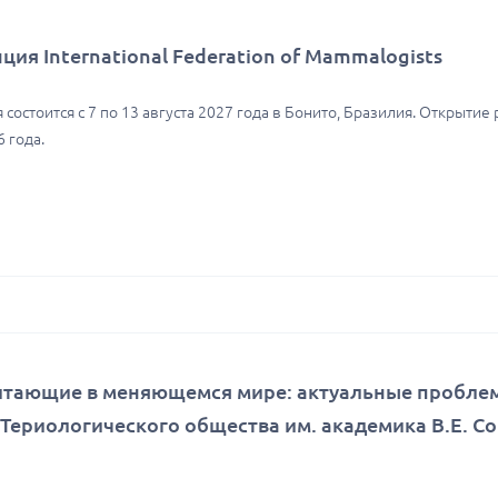
ия International Federation of Mammalogists
состоится с 7 по 13 августа 2027 года в Бонито, Бразилия. Открытие 
 года.
тающие в меняющемся мире: актуальные пробле
д Териологического общества им. академика В.Е. С