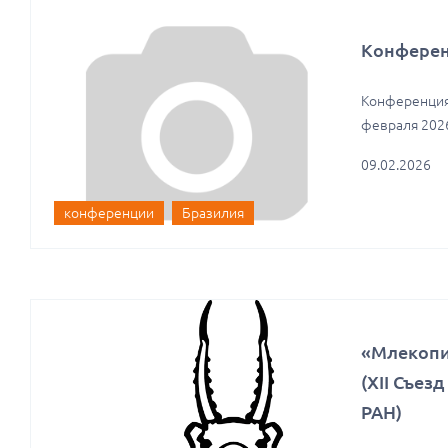
Конференц
Конференция 
февраля 2026
09.02.2026
конференции
Бразилия
«Млекопи
(XII Съез
РАН)