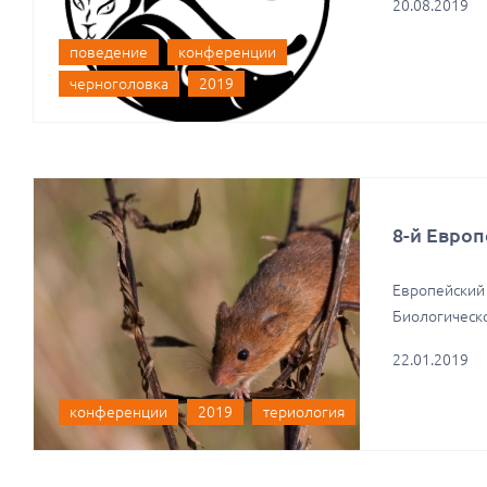
20.08.2019
поведение
конференции
черноголовка
2019
8-й Евро
Европейский 
Биологическо
22.01.2019
конференции
2019
териология