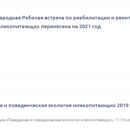
народная Рабочая встреча по реабилитации и реин
лекопитающих перенесена на 2021 год
е и поведенческая экология млекопитающих 2019
ия «Поведение и поведенческая экология млекопитающих», 11-15 но