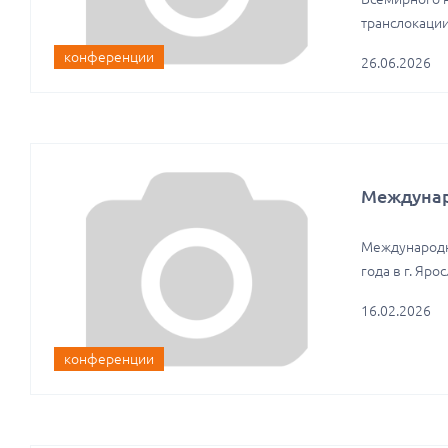
транслокации
конференции
26.06.2026
Междунар
Международны
года в г. Яр
16.02.2026
конференции