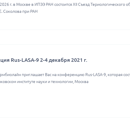
2026 г. в Москве в ИПЭЭ РАН состоится XII Съезд Териологического о
Е. Соколова при РАН
ия Rus-LASA-9 2-4 декабря 2021 г.
мбиолайн приглашает Вас на конференцию Rus-LASA-9, которая сост
олковском институте науки и технологии, Москва