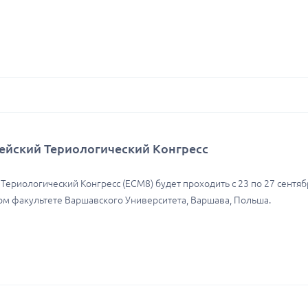
пейский Териологический Конгресс
Териологический Конгресс (ECM8) будет проходить с 23 по 27 сентяб
м факультете Варшавского Университета, Варшава, Польша.