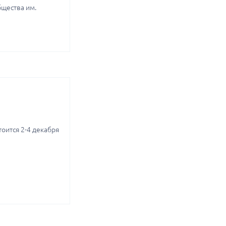
бщества им.
оится 2-4 декабря