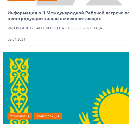
Информация о II Международной Рабочей встрече п
реинтродукции хищных млекопитающих
РАБОЧАЯ ВСТРЕЧА ПЕРЕНЕСЕНА НА ОСЕНЬ 2021 ГОДА
02.04.2021
териология
конференция