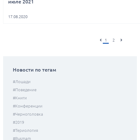
июле 2021
17.08.2020
1
2
Новости по тегам
#лошади
#поведение
#книги
#конференции
#черноголовка
#2019
#териология
#rusmam