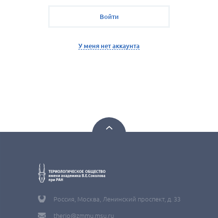
Войти
У меня нет аккаунта
Россия, Москва, Ленинский проспект, д. 33
therio@zmmu.msu.ru