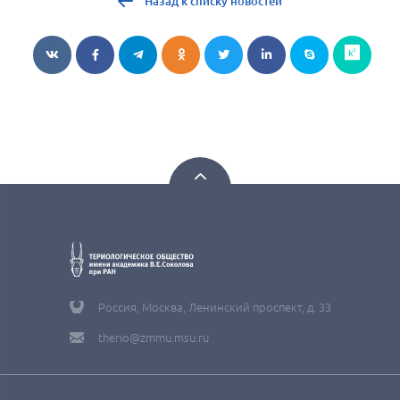
Назад к списку новостей
Россия, Москва, Ленинский проспект, д. 33
therio@zmmu.msu.ru