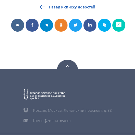
Назад к списку новостей
Россия, Москва, Ленинский проспект, д. 33
therio@zmmu.msu.ru