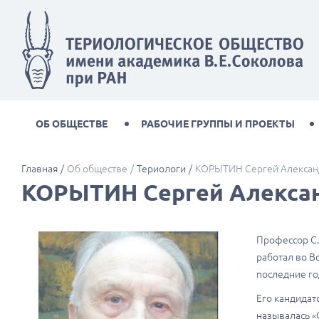
ОБ ОБЩЕСТВЕ
РАБОЧИЕ ГРУППЫ И ПРОЕКТЫ
Главная
Об обществе
Териологи
КОРЫТИН Сергей Алексан
КОРЫТИН Сергей Алекса
Профессор С.
работал во В
последние го
Его кандидат
называлась «